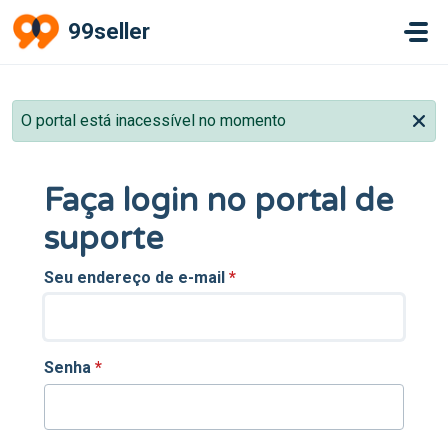
Ir para o conteúdo principal
99seller
O portal está inacessível no momento
Faça login no portal de
suporte
Seu endereço de e-mail
*
Senha
*