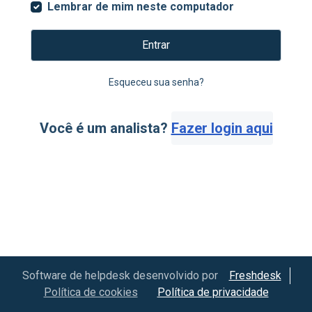
Lembrar de mim neste computador
Entrar
Esqueceu sua senha?
Você é um analista?
Fazer login aqui
Software de helpdesk desenvolvido por
Freshdesk
Política de cookies
Política de privacidade