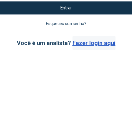
Entrar
Esqueceu sua senha?
Você é um analista?
Fazer login aqui