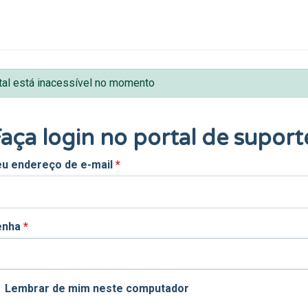
tal está inacessível no momento
aça login no portal de suport
u endereço de e-mail
*
enha
*
Lembrar de mim neste computador