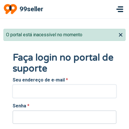
Ir para o conteúdo principal
99seller
O portal está inacessível no momento
Faça login no portal de
suporte
Seu endereço de e-mail
*
Senha
*