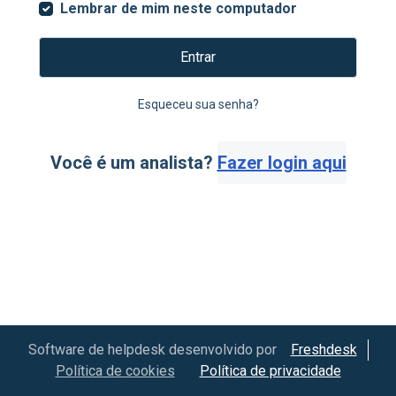
Lembrar de mim neste computador
Entrar
Esqueceu sua senha?
Você é um analista?
Fazer login aqui
Software de helpdesk desenvolvido por
Freshdesk
Política de cookies
Política de privacidade