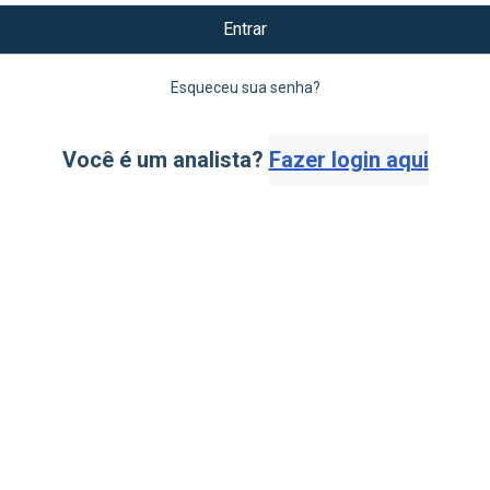
Entrar
Esqueceu sua senha?
Você é um analista?
Fazer login aqui