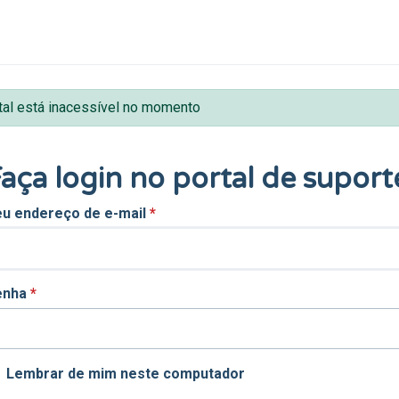
tal está inacessível no momento
aça login no portal de suport
u endereço de e-mail
*
enha
*
Lembrar de mim neste computador