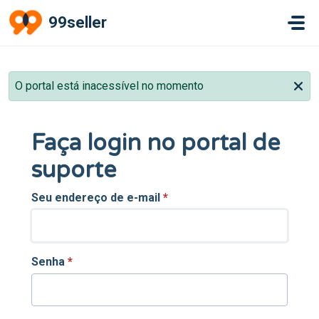
Ir para o conteúdo principal
99seller
O portal está inacessível no momento
Faça login no portal de
suporte
Seu endereço de e-mail
*
Senha
*