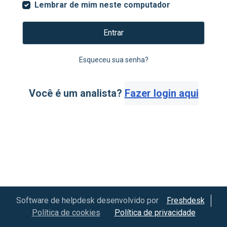
Lembrar de mim neste computador
Entrar
Esqueceu sua senha?
Você é um analista?
Fazer login aqui
Software de helpdesk desenvolvido por
Freshdesk
Política de cookies
Política de privacidade