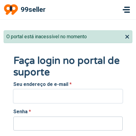
Ir para o conteúdo principal
99seller
O portal está inacessível no momento
Faça login no portal de
suporte
Seu endereço de e-mail
*
Senha
*