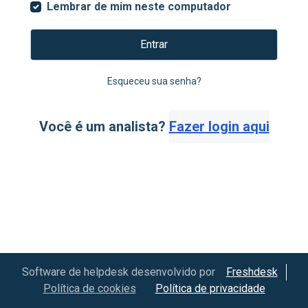
Lembrar de mim neste computador
Entrar
Esqueceu sua senha?
Você é um analista?
Fazer login aqui
Software de helpdesk desenvolvido por
Freshdesk
Política de cookies
Política de privacidade