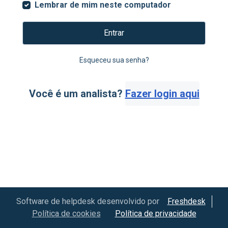
Lembrar de mim neste computador
Entrar
Esqueceu sua senha?
Você é um analista?
Fazer login aqui
Software de helpdesk desenvolvido por
Freshdesk
Política de cookies
Política de privacidade