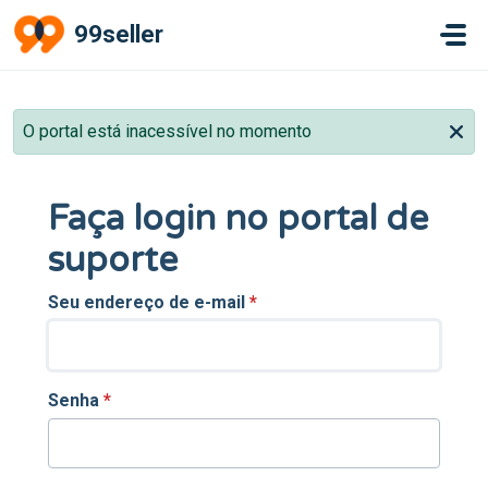
Ir para o conteúdo principal
99seller
O portal está inacessível no momento
Faça login no portal de
suporte
Seu endereço de e-mail
*
Senha
*