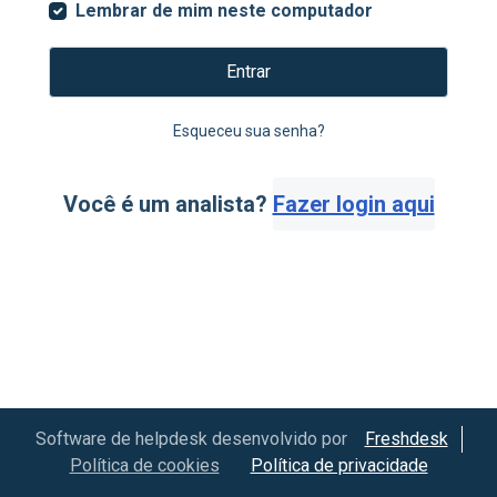
Lembrar de mim neste computador
Entrar
Esqueceu sua senha?
Você é um analista?
Fazer login aqui
Software de helpdesk desenvolvido por
Freshdesk
Política de cookies
Política de privacidade