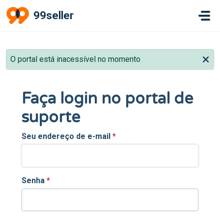
Ir para o conteúdo principal
99seller
O portal está inacessível no momento
Faça login no portal de
suporte
Seu endereço de e-mail
*
Senha
*