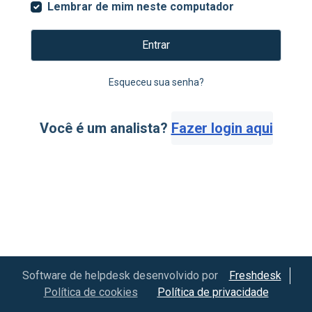
Lembrar de mim neste computador
Entrar
Esqueceu sua senha?
Você é um analista?
Fazer login aqui
Software de helpdesk desenvolvido por
Freshdesk
Política de cookies
Política de privacidade