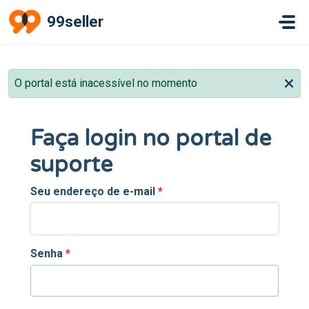
Ir para o conteúdo principal
99seller
O portal está inacessível no momento
Faça login no portal de
suporte
Seu endereço de e-mail
*
Senha
*